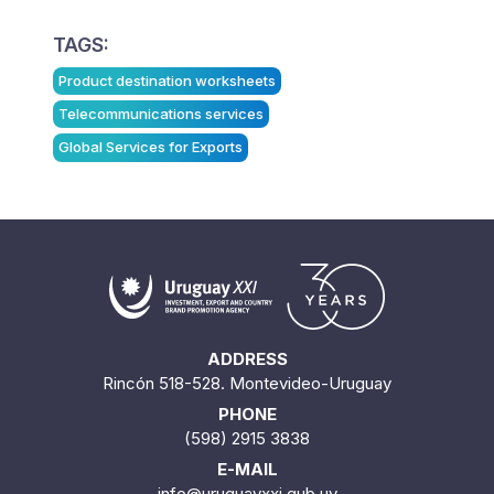
TAGS:
Product destination worksheets
Telecommunications services
Global Services for Exports
ADDRESS
Rincón 518-528. Montevideo-Uruguay
PHONE
(598) 2915 3838
E-MAIL
info@uruguayxxi.gub.uy