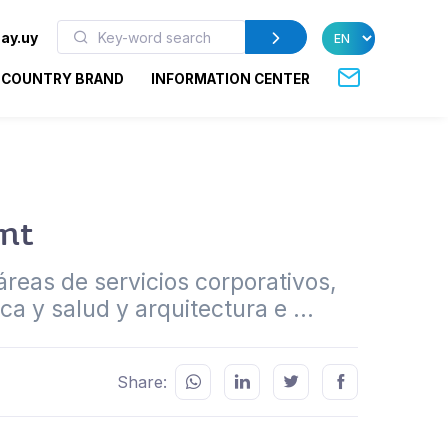
ay.uy
COUNTRY BRAND
INFORMATION CENTER
ent
 áreas de servicios corporativos,
a y salud y arquitectura e ...
Share: