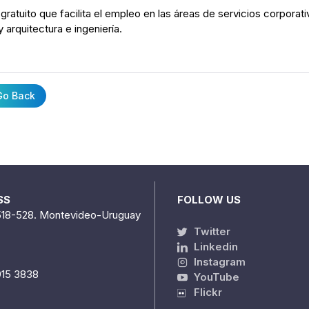
 gratuito que facilita el empleo en las áreas de servicios corporat
y arquitectura e ingeniería.
o Back
SS
FOLLOW US
518-528. Montevideo-Uruguay
Twitter
Linkedin
Instagram
915 3838
YouTube
Flickr