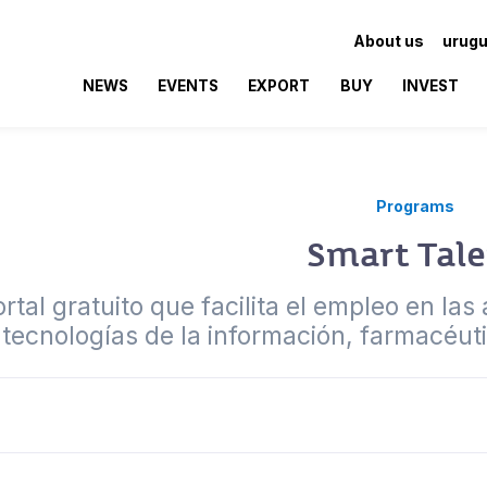
About us
urugu
NEWS
EVENTS
EXPORT
BUY
INVEST
Programs
Smart Tal
rtal gratuito que facilita el empleo en las
tecnologías de la información, farmacéutic