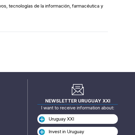
ivos, tecnologías de la información, farmacéutica y
NEWSLETTER URUGUAY XXI
I want to receive information about:
Uruguay XXI
Invest in Uruguay