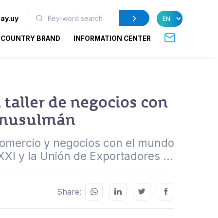
ay.uy
COUNTRY BRAND
INFORMATION CENTER
taller de negocios con
 musulmán
de comercio y negocios con el mundo
I y la Unión de Exportadores ...
Share: