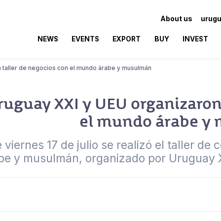
About us
urugu
NEWS
EVENTS
EXPORT
BUY
INVEST
 taller de negocios con el mundo árabe y musulmán
ruguay XXI y UEU organizaron 
el mundo árabe y
 viernes 17 de julio se realizó el taller 
be y musulmán, organizado por Uruguay XX