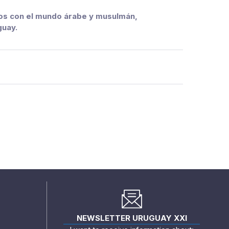
ocios con el mundo árabe y musulmán,
guay.
NEWSLETTER URUGUAY XXI