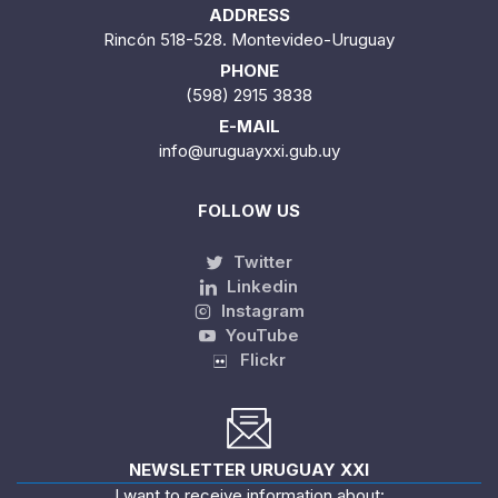
ADDRESS
Rincón 518-528. Montevideo-Uruguay
PHONE
(598) 2915 3838
E-MAIL
info@uruguayxxi.gub.uy
FOLLOW US
Twitter
Linkedin
Instagram
YouTube
Flickr
NEWSLETTER URUGUAY XXI
I want to receive information about: