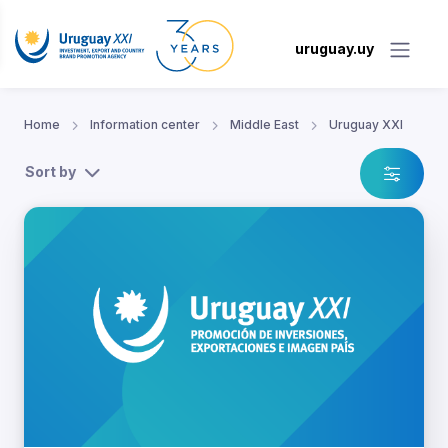
uruguay.uy
Home
Information center
Middle East
Uruguay XXI
Sort by