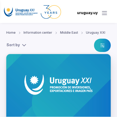
uruguay.uy
Home
Information center
Middle East
Uruguay XXI
Sort by