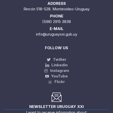
ADDRESS
Rincón 518-528. Montevideo-Uruguay
PHONE
(598) 2915 3838
E-MAIL
info@uruguayxxi.gub.uy
FOLLOW US
Twitter
Linkedin
Instagram
YouTube
Flickr
NEWSLETTER URUGUAY XXI
I want to receive information about: