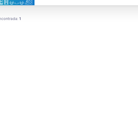
ncontrada:
1