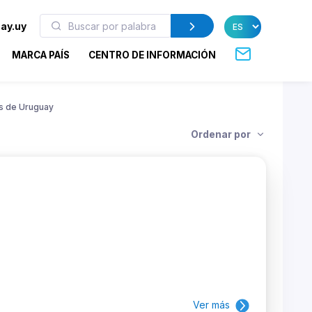
ay.uy
MARCA PAÍS
CENTRO DE INFORMACIÓN
s de Uruguay
Ordenar por
Ver más