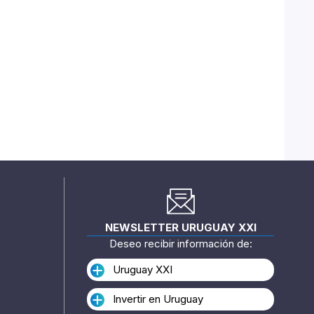
NEWSLETTER URUGUAY XXI
Deseo recibir información de:
Uruguay XXI
Invertir en Uruguay