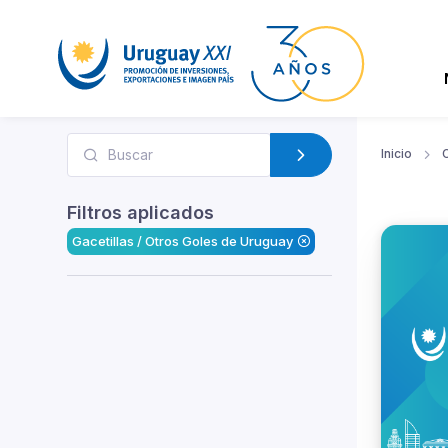
Inicio
Filtros aplicados
Gacetillas / Otros Goles de Uruguay