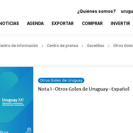
¿Quiénes somos?
urugu
NOTICIAS
AGENDA
EXPORTAR
COMPRAR
INVERTIR
Centro de información
Centro de prensa
Gacetillas
Otros Gole
Otros Goles de Uruguay
Nota 1 - Otros Goles de Uruguay - Español