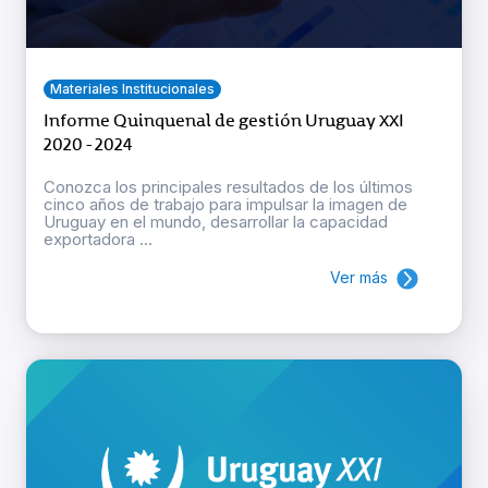
Materiales Institucionales
Informe Quinquenal de gestión Uruguay XXI
2020 - 2024
Conozca los principales resultados de los últimos
cinco años de trabajo para impulsar la imagen de
Uruguay en el mundo, desarrollar la capacidad
exportadora ...
Ver más