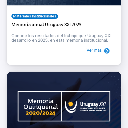
Materiales Institucionales
Memoria anual Uruguay XXI 2025
Conocé los resultados del trabajo que Uruguay XXI
desarrollo en 2025, en esta memoria institucional.
Ver más