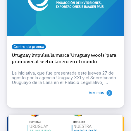
Centro de prensa
Uruguay impulsa la marca ‘Uruguay Wools’ para
promover al sector lanero en el mundo
La iniciativa, que fue presentada este jueves 27 de
agosto por la agencia Uruguay XXI y el Secretariado
Uruguayo de la Lana en el Palacio Legislativo, ...
Ver más