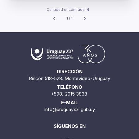
Cantidad encontrada:
4
1 / 1
DIRECCIÓN
Rincón 518-528. Montevideo-Uruguay
TELÉFONO
(598) 2915 3838
E-MAIL
info@uruguayxxi.gub.uy
SÍGUENOS EN