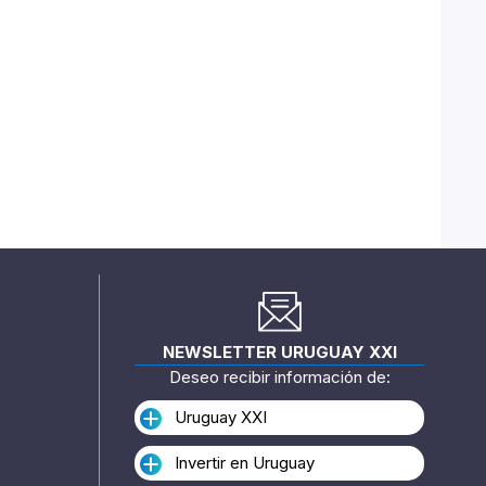
NEWSLETTER URUGUAY XXI
Deseo recibir información de:
Uruguay XXI
Invertir en Uruguay