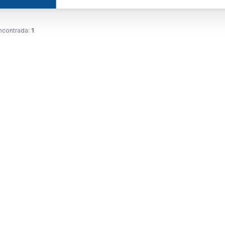
ncontrada:
1