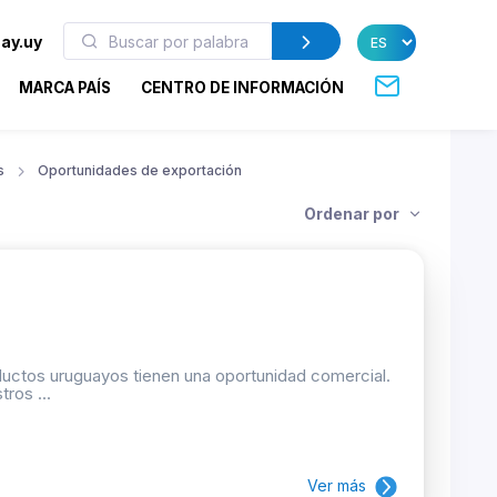
ay.uy
MARCA PAÍS
CENTRO DE INFORMACIÓN
s
Oportunidades de exportación
Ordenar por
oductos uruguayos tienen una oportunidad comercial.
ros ...
Ver más