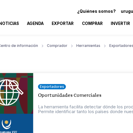
¿Quiénes somos?
urugu
NOTICIAS
AGENDA
EXPORTAR
COMPRAR
INVERTIR
Centro de información
Comprador
Herramientas
Exportadore
Exportadores
Oportunidades Comerciales
La herramienta facilita detectar dónde los pr
Permite identificar tanto los países donde nuest