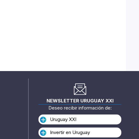
NEWSLETTER URUGUAY XXI
Deseo recibir información de:
Uruguay XXI
Invertir en Uruguay