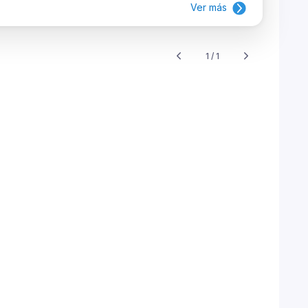
Ver más
1 / 1