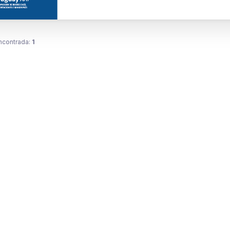
ncontrada:
1