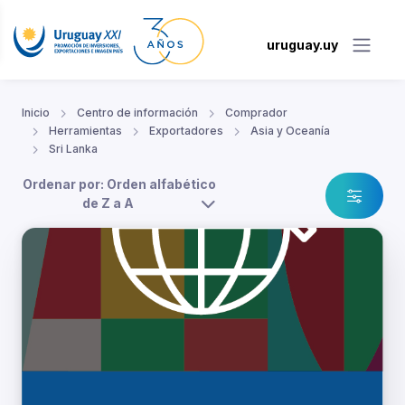
uruguay.uy
Inicio
Centro de información
Comprador
Herramientas
Exportadores
Asia y Oceanía
Sri Lanka
Ordenar por: Orden alfabético
de Z a A