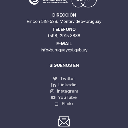
DIRECCIÓN
Rincón 518-528. Montevideo-Uruguay
TELÉFONO
(598) 2915 3838
E-MAIL
info@uruguayxxi.gub.uy
SÍGUENOS EN
Twitter
Linkedin
Instagram
YouTube
Flickr