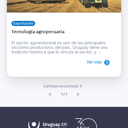
Exportación
Tecnología agropecuaria
El sector agroindustrial es uno de los principales
sectores productivos del país. Uruguay tiene una
tradición histórica que lo vincula al sector, y ...
Ver más
Cantidad encontrada:
1
1 / 1