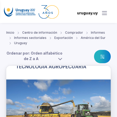
uruguay.uy
Inicio
Centro de información
Comprador
Informes
Informes sectoriales
Exportación
América del Sur
Uruguay
Ordenar por: Orden alfabético
de Z a A