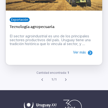
Exportación
Tecnología agropecuaria
El sector agroindustrial es uno de los principales
sectores productivos del país. Uruguay tiene una
tradición histórica que lo vincula al sector, y ...
Ver más
Cantidad encontrada:
1
1 / 1