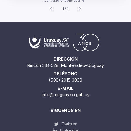
Cantidad encontrada:
4
1 / 1
DIRECCIÓN
Rincón 518-528. Montevideo-Uruguay
TELÉFONO
(598) 2915 3838
E-MAIL
info@uruguayxxi.gub.uy
SÍGUENOS EN
Twitter
Linkedin