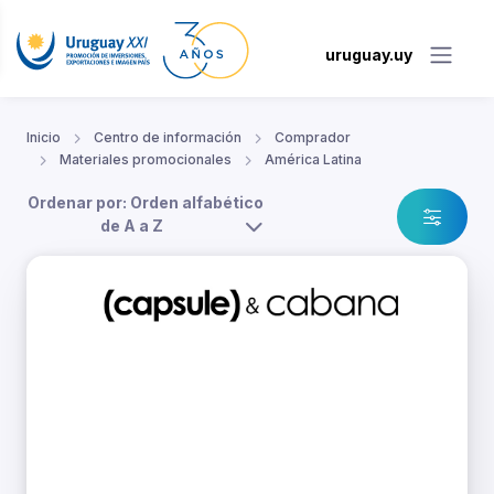
uruguay.uy
Inicio
Centro de información
Comprador
Materiales promocionales
América Latina
Ordenar por: Orden alfabético
de A a Z