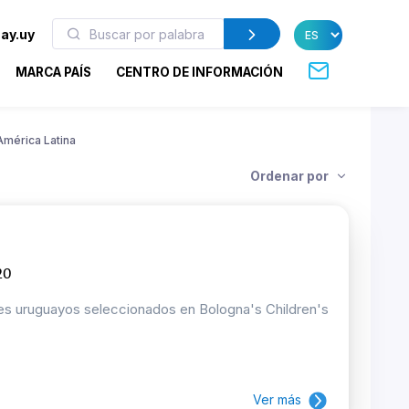
ay.uy
MARCA PAÍS
CENTRO DE INFORMACIÓN
América Latina
Ordenar por
20
ores uruguayos seleccionados en Bologna's Children's
Ver más