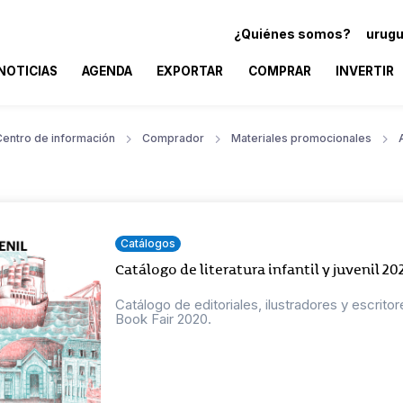
¿Quiénes somos?
urugu
NOTICIAS
AGENDA
EXPORTAR
COMPRAR
INVERTIR
Centro de información
Comprador
Materiales promocionales
Catálogos
Catálogo de literatura infantil y juvenil 20
Catálogo de editoriales, ilustradores y escrit
Book Fair 2020.