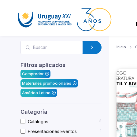
Inicio
Filtros aplicados
Comprador
Materiales promocionales
América Latina
Categoría
3
Catálogos
1
Presentaciones Eventos