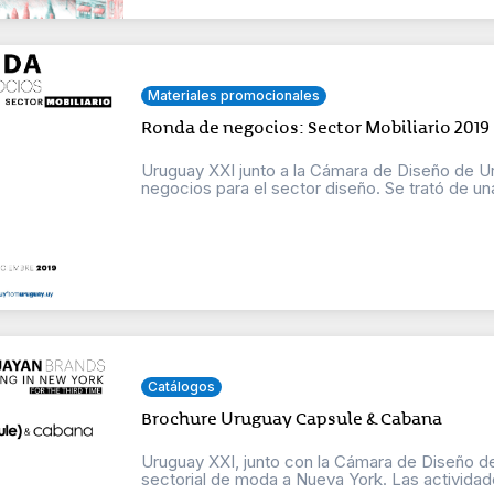
Materiales promocionales
Ronda de negocios: Sector Mobiliario 2019
Uruguay XXI junto a la Cámara de Diseño de 
negocios para el sector diseño. Se trató de una
Catálogos
Brochure Uruguay Capsule & Cabana
Uruguay XXI, junto con la Cámara de Diseño del
sectorial de moda a Nueva York. Las actividade