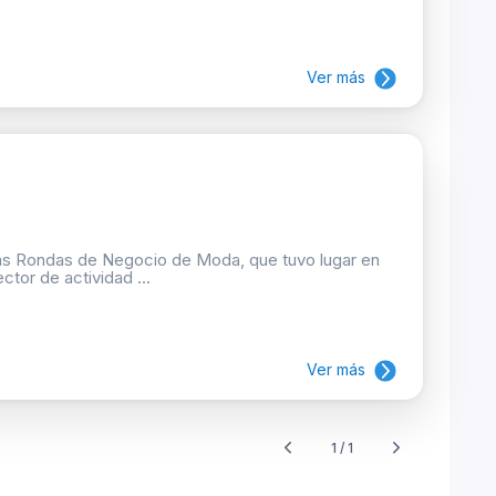
Ver más
 las Rondas de Negocio de Moda, que tuvo lugar en
tor de actividad ...
Ver más
1 / 1