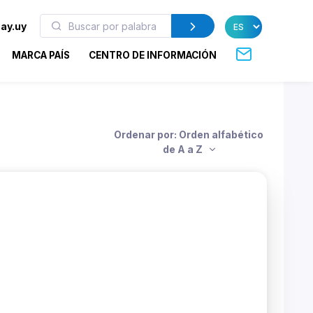
ay.uy
MARCA PAÍS
CENTRO DE INFORMACIÓN
Ordenar por: Orden alfabético
de A a Z