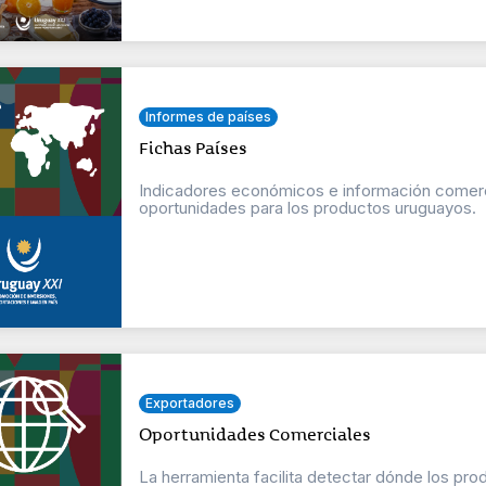
Informes de países
Fichas Países
Indicadores económicos e información comercial
oportunidades para los productos uruguayos.
Exportadores
Oportunidades Comerciales
La herramienta facilita detectar dónde los pr