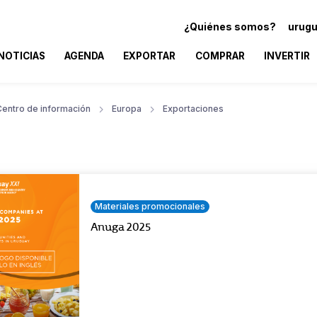
¿Quiénes somos?
urugu
NOTICIAS
AGENDA
EXPORTAR
COMPRAR
INVERTIR
Centro de información
Europa
Exportaciones
Materiales promocionales
Anuga 2025