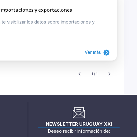
 importaciones y exportaciones
e visibilizar los datos sobre importaciones y
Ver más
1 / 1
NEWSLETTER URUGUAY XXI
Deseo recibir información de: