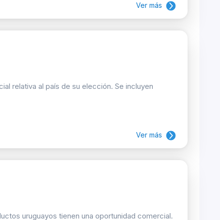
Ver más
 relativa al país de su elección. Se incluyen
Ver más
oductos uruguayos tienen una oportunidad comercial.