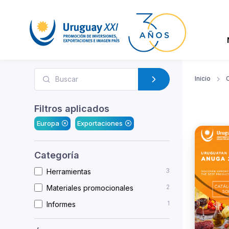
Inicio
Filtros aplicados
Europa
Exportaciones
Categoría
3
Herramientas
2
Materiales promocionales
1
Informes