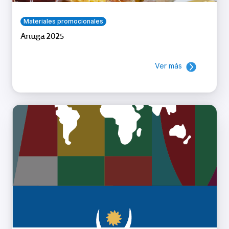
Materiales promocionales
Anuga 2025
Ver más