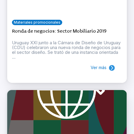
Materiales promocionales
Ronda de negocios: Sector Mobiliario 2019
Uruguay XXI junto a la Cámara de Diseño de Uruguay
(CDU) celebraron una nueva ronda de negocios para
el sector diseño. Se trató de una instancia orientada
...
Ver más