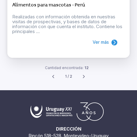
Alimentos para mascotas - Perú
Realizadas con información obtenida en nuestras
visitas de prospectivas, y bases de datos de
información con que cuenta el instituto. Contiene los
principales ...
Ver más
Cantidad encontrada:
12
1 / 2
DIRECCIÓN
Rincón 518-528. Montevideo-Uruguay