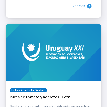
Ver más
Fichas Producto Destino
Pulpa de tomate y aderezos - Perú
Realizadas con información obtenida en nuestras