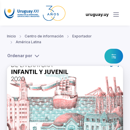
uruguay.uy
Inicio
Centro de información
Exportador
América Latina
Ordenar por