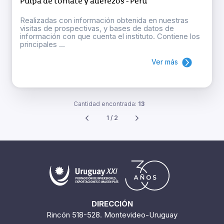
Pulpa de tomate y aderezos - Perú
Realizadas con información obtenida en nuestras
visitas de prospectivas, y bases de datos de
información con que cuenta el instituto. Contiene los
principales ...
Ver más
Cantidad encontrada:
13
1 / 2
DIRECCIÓN
Rincón 518-528. Montevideo-Uruguay