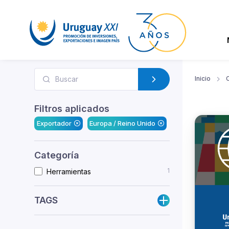
Inicio
Filtros aplicados
Exportador
Europa / Reino Unido
Categoría
1
Herramientas
TAGS