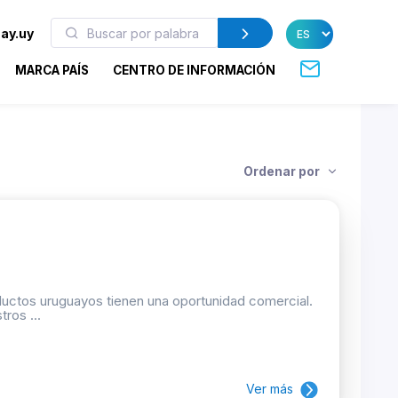
ay.uy
MARCA PAÍS
CENTRO DE INFORMACIÓN
Ordenar por
oductos uruguayos tienen una oportunidad comercial.
ros ...
Ver más