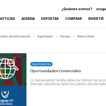
¿Quiénes somos?
urugu
NOTICIAS
AGENDA
EXPORTAR
COMPRAR
INVERTIR
Centro de información
Exportador
Europa
Reino Unido
Exportadores
Oportunidades Comerciales
La herramienta facilita detectar dónde los pr
Permite identificar tanto los países donde nuest