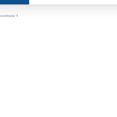
ncontrada:
1