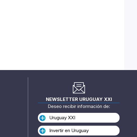
NEWSLETTER URUGUAY XXI
Deseo recibir información de:
Uruguay XXI
Invertir en Uruguay