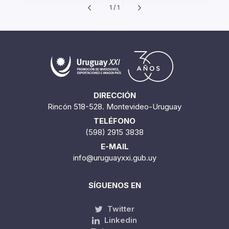
1 / 1
DIRECCIÓN
Rincón 518-528. Montevideo-Uruguay
TELÉFONO
(598) 2915 3838
E-MAIL
info@uruguayxxi.gub.uy
SÍGUENOS EN
Twitter
Linkedin