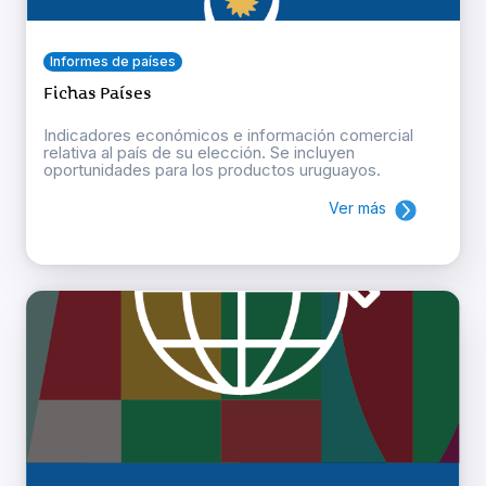
Informes de países
Fichas Países
Indicadores económicos e información comercial
relativa al país de su elección. Se incluyen
oportunidades para los productos uruguayos.
Ver más