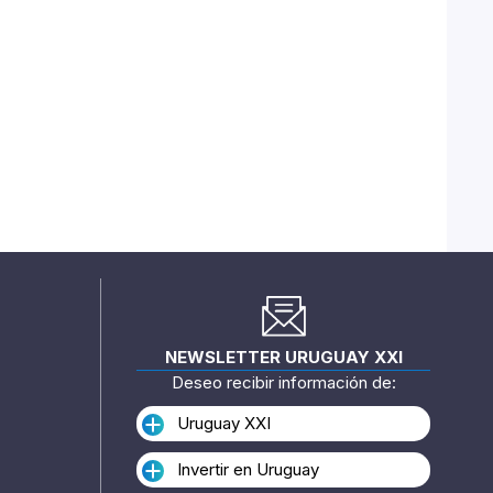
NEWSLETTER URUGUAY XXI
Deseo recibir información de:
Uruguay XXI
Invertir en Uruguay