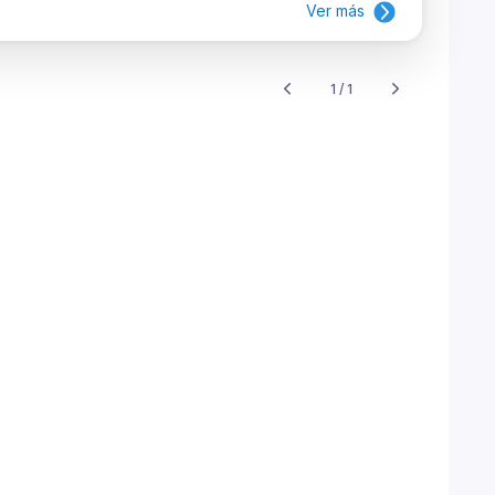
Ver más
1 / 1