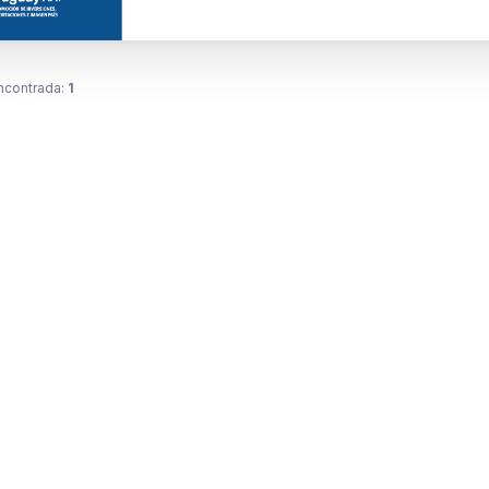
ncontrada:
1