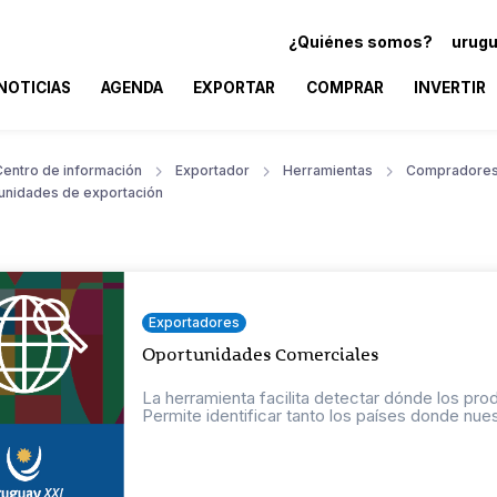
¿Quiénes somos?
urugu
NOTICIAS
AGENDA
EXPORTAR
COMPRAR
INVERTIR
Centro de información
Exportador
Herramientas
Compradore
unidades de exportación
Exportadores
Oportunidades Comerciales
La herramienta facilita detectar dónde los pr
Permite identificar tanto los países donde nuest