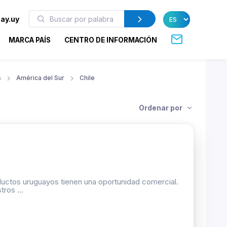
ay.uy
MARCA PAÍS
CENTRO DE INFORMACIÓN
s
América del Sur
Chile
Ordenar por
oductos uruguayos tienen una oportunidad comercial.
ros ...