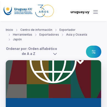
uruguay.uy
Inicio
Centro de información
Exportador
Herramientas
Exportadores
Asia y Oceanía
Japón
Ordenar por: Orden alfabético
de A a Z