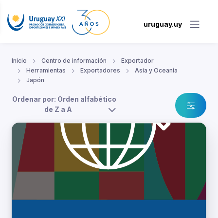
uruguay.uy
Inicio
Centro de información
Exportador
Herramientas
Exportadores
Asia y Oceanía
Japón
Ordenar por: Orden alfabético
de Z a A