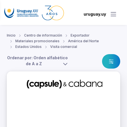
uruguay.uy
Inicio
Centro de información
Exportador
Materiales promocionales
América del Norte
Estados Unidos
Visita comercial
Ordenar por: Orden alfabético
de A a Z