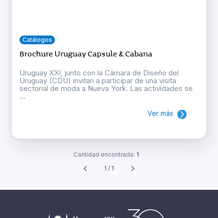
Catálogos
Brochure Uruguay Capsule & Cabana
Uruguay XXI, junto con la Cámara de Diseño del
Uruguay (CDU) invitan a participar de una visita
sectorial de moda a Nueva York. Las actividades se
...
Ver más
Cantidad encontrada:
1
1 / 1