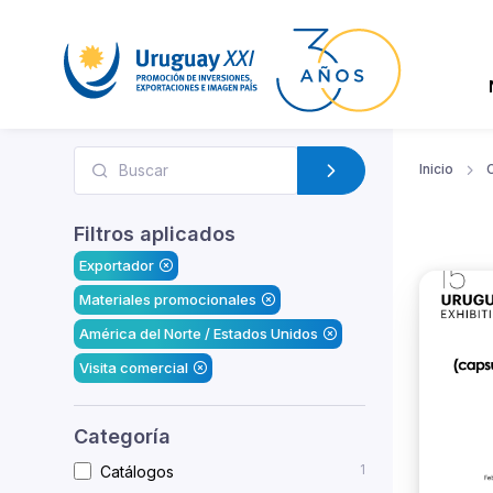
Inicio
Filtros aplicados
Exportador
Materiales promocionales
América del Norte / Estados Unidos
Visita comercial
Categoría
1
Catálogos