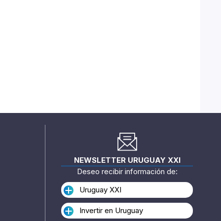
NEWSLETTER URUGUAY XXI
Deseo recibir información de:
Uruguay XXI
Invertir en Uruguay