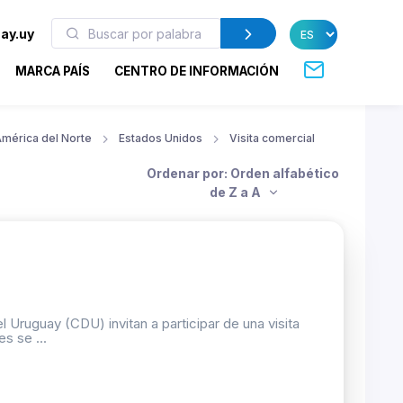
ay.uy
MARCA PAÍS
CENTRO DE INFORMACIÓN
mérica del Norte
Estados Unidos
Visita comercial
Ordenar por: Orden alfabético
de Z a A
 Uruguay (CDU) invitan a participar de una visita
s se ...