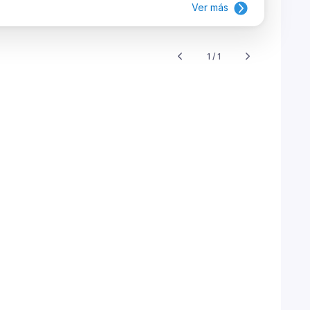
Ver más
1 / 1