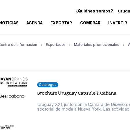
¿Quiénes somos?
urugu
NOTICIAS
AGENDA
EXPORTAR
COMPRAR
INVERTIR
Centro de información
Exportador
Materiales promocionales
A
Catálogos
Brochure Uruguay Capsule & Cabana
Uruguay XXI, junto con la Cámara de Diseño del
sectorial de moda a Nueva York. Las actividade