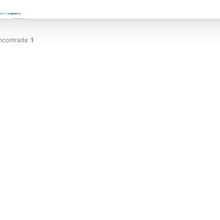
ncontrada:
1