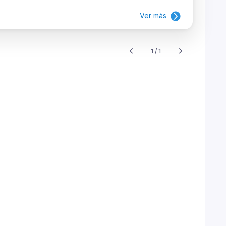
Ver más
1 / 1