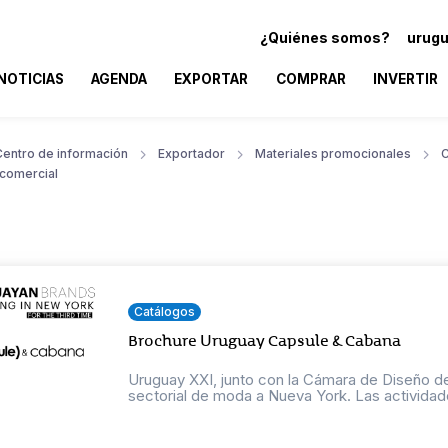
¿Quiénes somos?
urugu
NOTICIAS
AGENDA
EXPORTAR
COMPRAR
INVERTIR
Centro de información
Exportador
Materiales promocionales
C
 comercial
Catálogos
Brochure Uruguay Capsule & Cabana
Uruguay XXI, junto con la Cámara de Diseño del
sectorial de moda a Nueva York. Las actividade