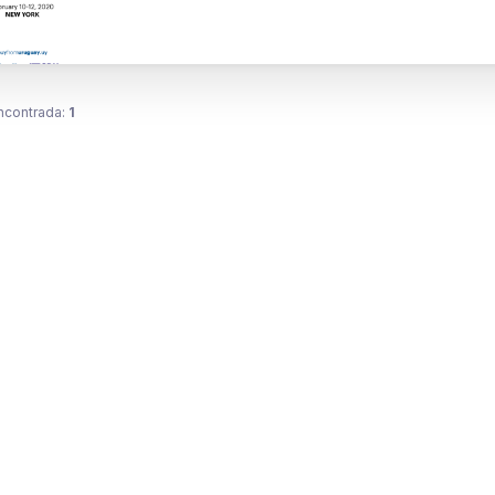
ncontrada:
1