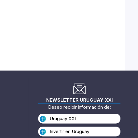
NEWSLETTER URUGUAY XXI
Deseo recibir información de:
Uruguay XXI
Invertir en Uruguay