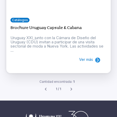
Catálogos
Brochure Uruguay Capsule & Cabana
Uruguay XXI, junto con la Cámara de Diseño del
Uruguay (CDU) invitan a participar de una visita
sectorial de moda a Nueva York. Las actividades se
...
Ver más
Cantidad encontrada:
1
1 / 1