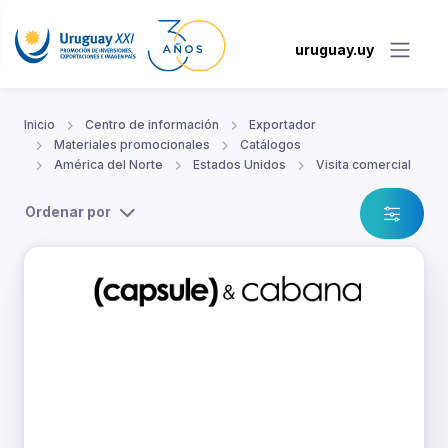
uruguay.uy
Inicio
Centro de información
Exportador
Materiales promocionales
Catálogos
América del Norte
Estados Unidos
Visita comercial
Ordenar por