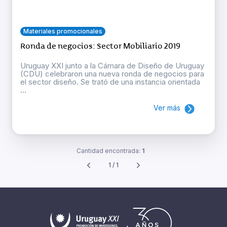
Materiales promocionales
Ronda de negocios: Sector Mobiliario 2019
Uruguay XXI junto a la Cámara de Diseño de Uruguay
(CDU) celebraron una nueva ronda de negocios para
el sector diseño. Se trató de una instancia orientada
...
Ver más
Cantidad encontrada:
1
1 / 1