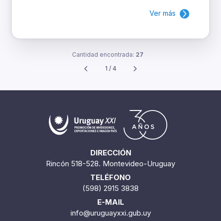
Ver más
Cantidad encontrada:
27
1 / 4
DIRECCIÓN
Rincón 518-528. Montevideo-Uruguay
TELÉFONO
(598) 2915 3838
E-MAIL
info@uruguayxxi.gub.uy