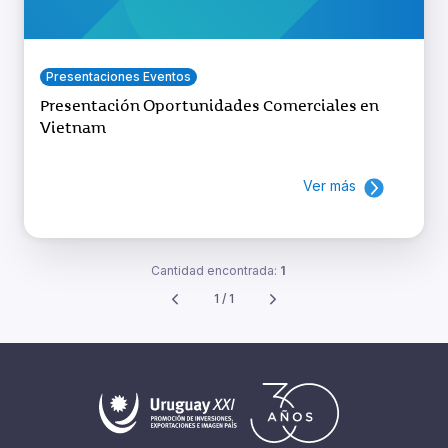
Presentaciones Eventos
Presentación Oportunidades Comerciales en
Vietnam
Ver más
Cantidad encontrada:
1
1 / 1