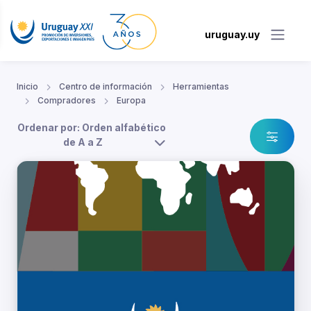
uruguay.uy
Inicio
Centro de información
Herramientas
Compradores
Europa
Ordenar por: Orden alfabético
de A a Z