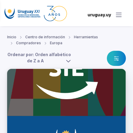
uruguay.uy
Inicio
Centro de información
Herramientas
Compradores
Europa
Ordenar por: Orden alfabético
de Z a A