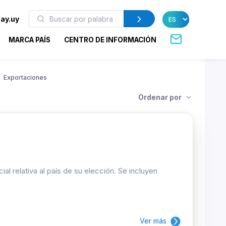
ay.uy
MARCA PAÍS
CENTRO DE INFORMACIÓN
Exportaciones
Ordenar por
 relativa al país de su elección. Se incluyen
Ver más