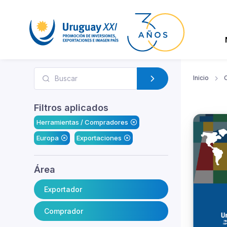
Inicio
Filtros aplicados
Herramientas / Compradores
Europa
Exportaciones
Área
Exportador
Comprador