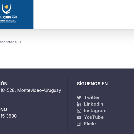
ncontrada:
3
IÓN
SÍGUENOS EN
518-528. Montevideo-Uruguay
Twitter
Linkedin
ONO
Instagram
915 3838
YouTube
Flickr