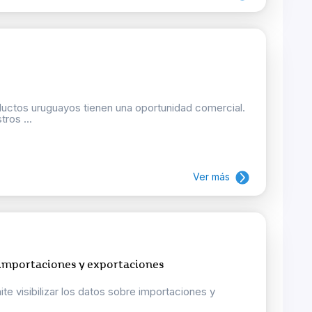
oductos uruguayos tienen una oportunidad comercial.
ros ...
Ver más
 importaciones y exportaciones
e visibilizar los datos sobre importaciones y