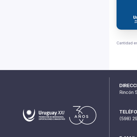
Cantidad e
DIRECC
Rincón 
TELÉF
(598) 2