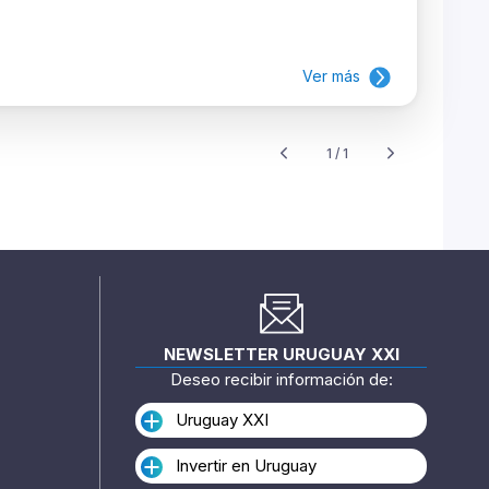
Ver más
1 / 1
NEWSLETTER URUGUAY XXI
Deseo recibir información de:
Uruguay XXI
Invertir en Uruguay