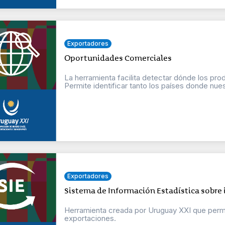
Exportadores
Oportunidades Comerciales
La herramienta facilita detectar dónde los pr
Permite identificar tanto los países donde nuest
Exportadores
Sistema de Información Estadística sobre
Herramienta creada por Uruguay XXI que permit
exportaciones.