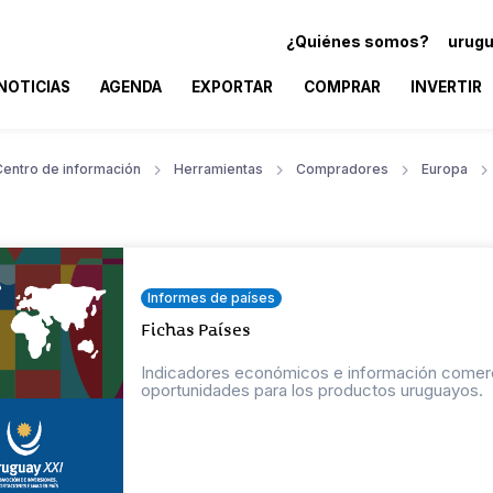
¿Quiénes somos?
urugu
NOTICIAS
AGENDA
EXPORTAR
COMPRAR
INVERTIR
Centro de información
Herramientas
Compradores
Europa
Informes de países
Fichas Países
Indicadores económicos e información comercial
oportunidades para los productos uruguayos.