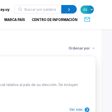
ay.uy
MARCA PAÍS
CENTRO DE INFORMACIÓN
Ordenar por
 relativa al país de su elección. Se incluyen
Ver más