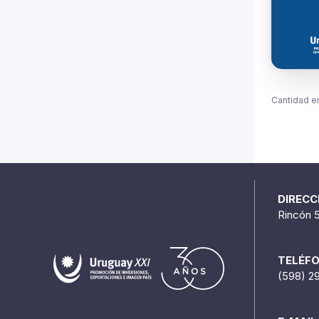
Cantidad e
DIRECC
Rincón 
TELÉF
(598) 2