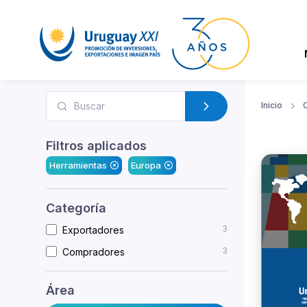
Inicio
Filtros aplicados
Herramientas
Europa
Categoría
3
Exportadores
3
Compradores
Área