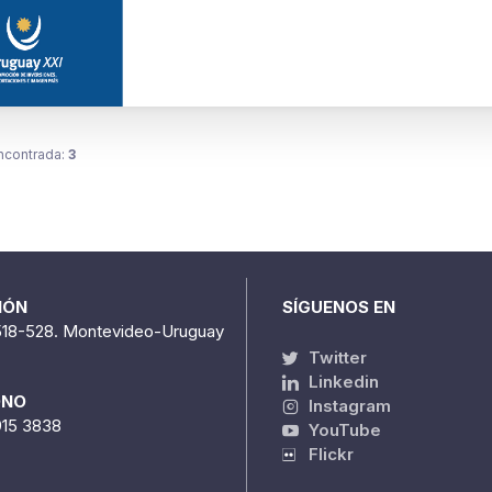
ncontrada:
3
IÓN
SÍGUENOS EN
518-528. Montevideo-Uruguay
Twitter
Linkedin
ONO
Instagram
915 3838
YouTube
Flickr