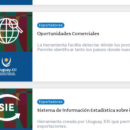
Exportadores
Oportunidades Comerciales
La herramienta facilita detectar dónde los pr
Permite identificar tanto los países donde nuest
Exportadores
Sistema de Información Estadística sobre
Herramienta creada por Uruguay XXI que permit
exportaciones.