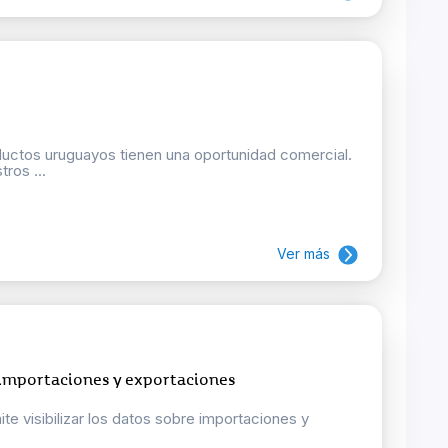
oductos uruguayos tienen una oportunidad comercial.
ros ...
Ver más
 importaciones y exportaciones
e visibilizar los datos sobre importaciones y