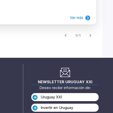
Ver más
1 / 1
NEWSLETTER URUGUAY XXI
Deseo recibir información de:
Uruguay XXI
Invertir en Uruguay