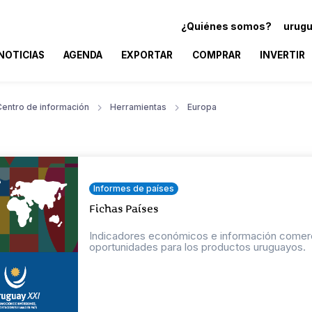
¿Quiénes somos?
urugu
NOTICIAS
AGENDA
EXPORTAR
COMPRAR
INVERTIR
Centro de información
Herramientas
Europa
Informes de países
Fichas Países
Indicadores económicos e información comercial
oportunidades para los productos uruguayos.