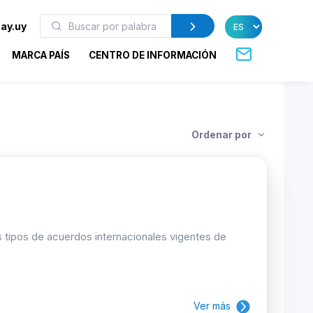
ay.uy
MARCA PAÍS
CENTRO DE INFORMACIÓN
Ordenar por
os tipos de acuerdos internacionales vigentes de
Ver más