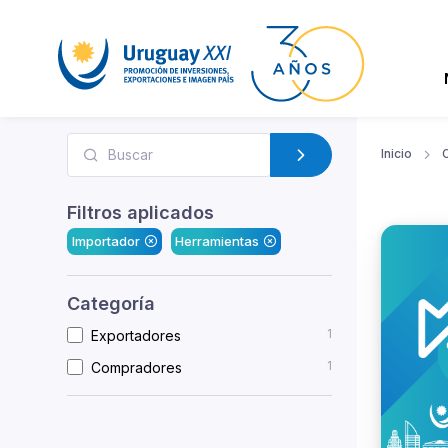
Inicio
Filtros aplicados
Importador
Herramientas
Categoría
1
Exportadores
1
Compradores