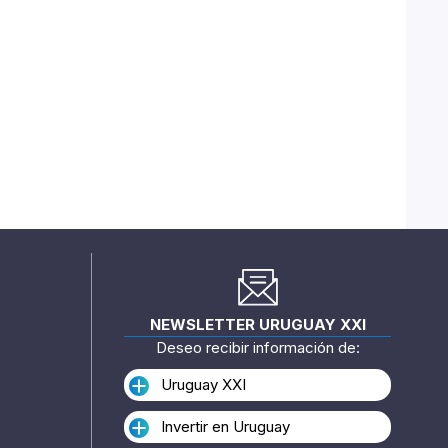
NEWSLETTER URUGUAY XXI
Deseo recibir información de:
Uruguay XXI
Invertir en Uruguay