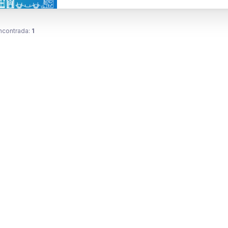
ncontrada:
1