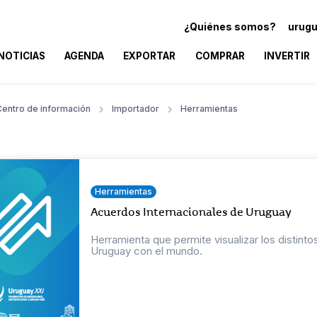
¿Quiénes somos?
urugu
NOTICIAS
AGENDA
EXPORTAR
COMPRAR
INVERTIR
Centro de información
Importador
Herramientas
Herramientas
Acuerdos Internacionales de Uruguay
Herramienta que permite visualizar los distint
Uruguay con el mundo.