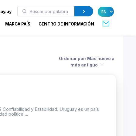
ay.uy
MARCA PAÍS
CENTRO DE INFORMACIÓN
Ordenar por: Más nuevo a
más antiguo
iabilidad y Estabilidad. Uruguay es un país
ad política ...