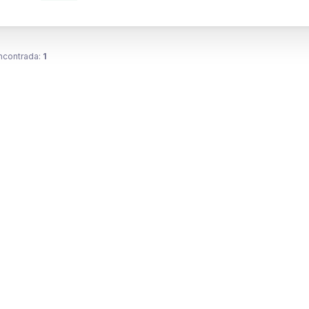
ncontrada:
1