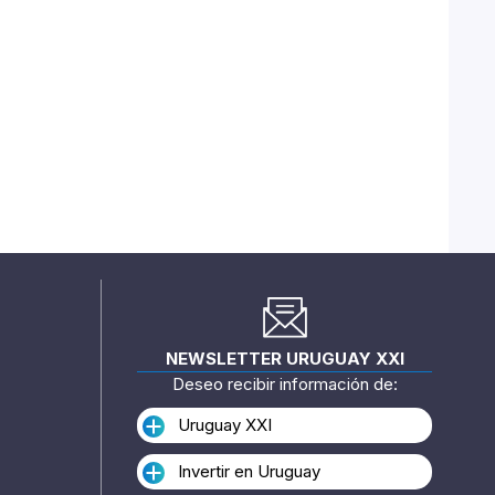
NEWSLETTER URUGUAY XXI
Deseo recibir información de:
Uruguay XXI
Invertir en Uruguay