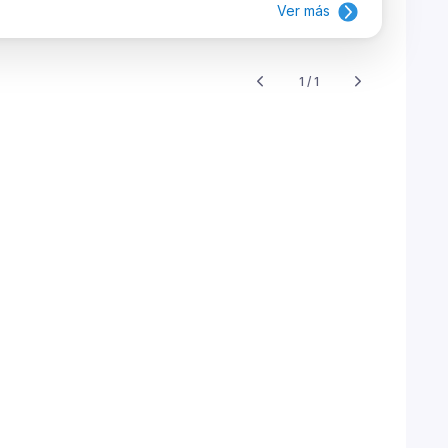
Ver más
1 / 1