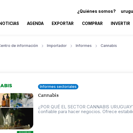
¿Quiénes somos?
urugu
NOTICIAS
AGENDA
EXPORTAR
COMPRAR
INVERTIR
Centro de información
Importador
Informes
Cannabis
Informes sectoriales
Cannabis
¿POR QUÉ EL SECTOR CANNABIS URUGUAY? Conf
confiable para hacer negocios. Ofrece estabilid