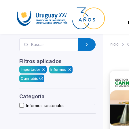
Inicio
Filtros aplicados
Importador
Informes
Cannabis
Categoría
1
Informes sectoriales