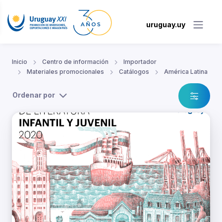
uruguay.uy
Inicio
Centro de información
Importador
Materiales promocionales
Catálogos
América Latina
Ordenar por