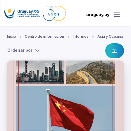
uruguay.uy
Inicio
Centro de información
Informes
Asia y Oceanía
Ordenar por