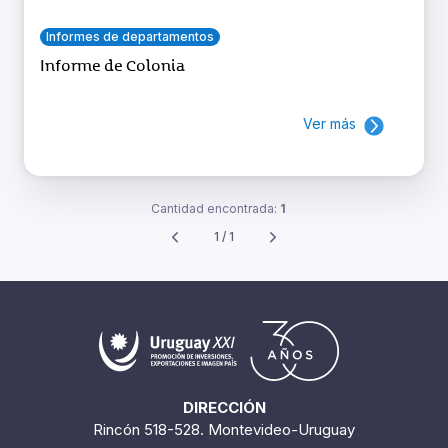
Informes de departamentos
Informe de Colonia
Ver más
Cantidad encontrada:
1
1 / 1
DIRECCIÓN
Rincón 518-528. Montevideo-Uruguay