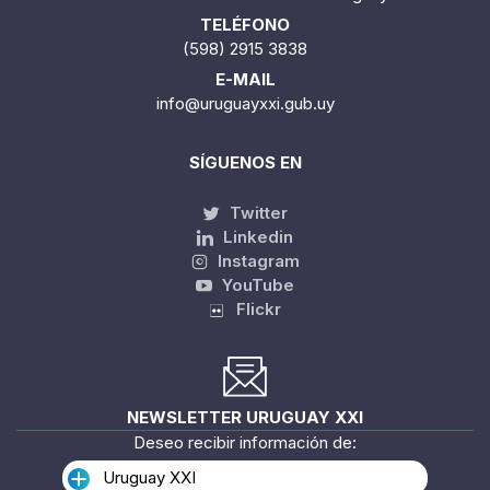
TELÉFONO
(598) 2915 3838
E-MAIL
info@uruguayxxi.gub.uy
SÍGUENOS EN
Twitter
Linkedin
Instagram
YouTube
Flickr
NEWSLETTER URUGUAY XXI
Deseo recibir información de:
Uruguay XXI