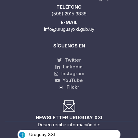
TELÉFONO
(598) 2915 3838
E-MAIL
info@uruguayxxi.gub.uy
SÍGUENOS EN
Twitter
Linkedin
Instagram
YouTube
Flickr
NEWSLETTER URUGUAY XXI
Deseo recibir información de:
Uruguay XXI