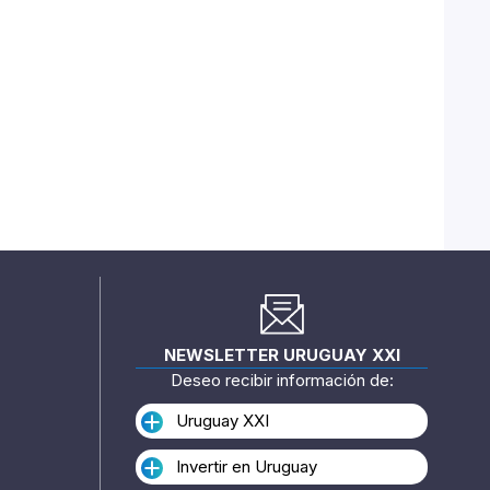
NEWSLETTER URUGUAY XXI
Deseo recibir información de:
Uruguay XXI
Invertir en Uruguay