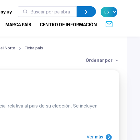
ay.uy
MARCA PAÍS
CENTRO DE INFORMACIÓN
el Norte
Ficha país
Ordenar por
 relativa al país de su elección. Se incluyen
Ver más