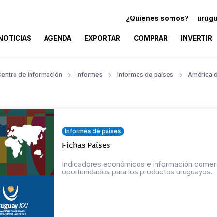
¿Quiénes somos?
urugu
NOTICIAS
AGENDA
EXPORTAR
COMPRAR
INVERTIR
Centro de información
Informes
Informes de países
América d
Informes de países
Fichas Países
Indicadores económicos e información comercial
oportunidades para los productos uruguayos.