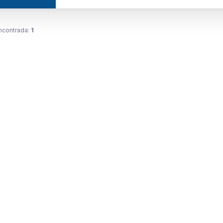
ncontrada:
1