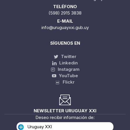
TELÉFONO
(598) 2915 3838
E-MAIL
info@uruguayxxi.gub.uy
SÍGUENOS EN
Twitter
Linkedin
Instagram
YouTube
Flickr
NEWSLETTER URUGUAY XXI
Deseo recibir información de:
Uruguay XXI