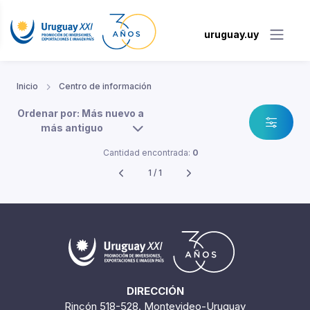
uruguay.uy
Inicio
Centro de información
Ordenar por: Más nuevo a
más antiguo
Cantidad encontrada:
0
1 / 1
DIRECCIÓN
Rincón 518-528. Montevideo-Uruguay