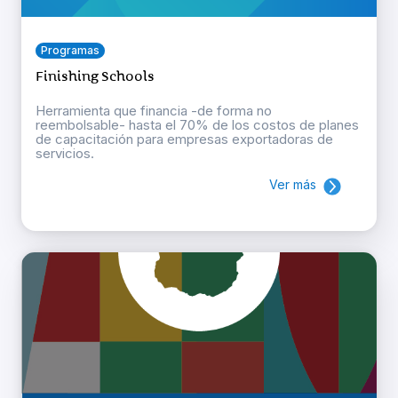
Programas
Finishing Schools
Herramienta que financia -de forma no
reembolsable- hasta el 70% de los costos de planes
de capacitación para empresas exportadoras de
servicios.
Ver más