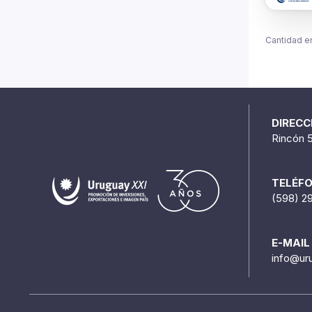
Cantidad e
DIRECC
Rincón 
TELÉF
(598) 2
E-MAIL
info@ur