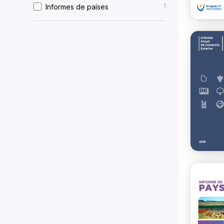
1
Informes de países