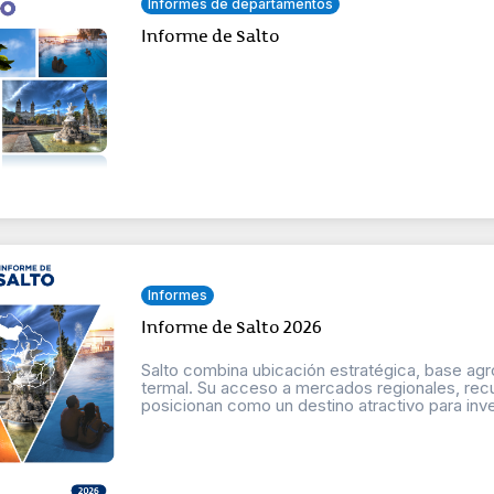
Informes de departamentos
Informe de Salto
Informes
Informe de Salto 2026
Salto combina ubicación estratégica, base agroi
termal. Su acceso a mercados regionales, recu
posicionan como un destino atractivo para inve