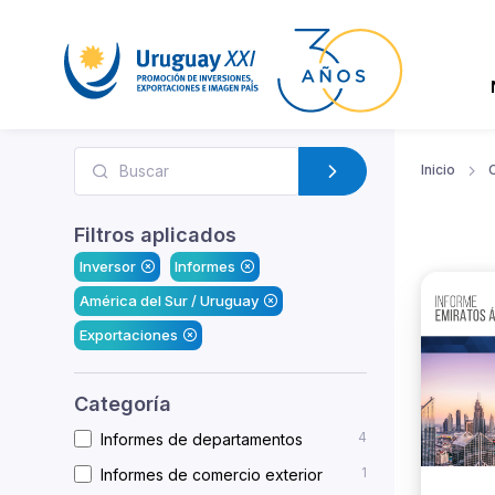
Inicio
Filtros aplicados
Inversor
Informes
América del Sur / Uruguay
Exportaciones
Categoría
4
Informes de departamentos
1
Informes de comercio exterior