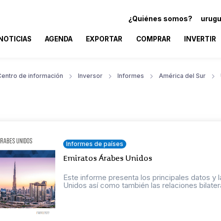
¿Quiénes somos?
urugu
NOTICIAS
AGENDA
EXPORTAR
COMPRAR
INVERTIR
Centro de información
Inversor
Informes
América del Sur
Informes de países
Emiratos Árabes Unidos
Este informe presenta los principales datos 
Unidos así como también las relaciones bilatera