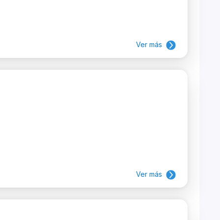
Ver más
Ver más