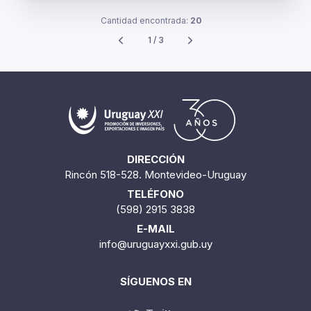
Cantidad encontrada:
20
1 / 3
DIRECCIÓN
Rincón 518-528. Montevideo-Uruguay
TELÉFONO
(598) 2915 3838
E-MAIL
info@uruguayxxi.gub.uy
SÍGUENOS EN