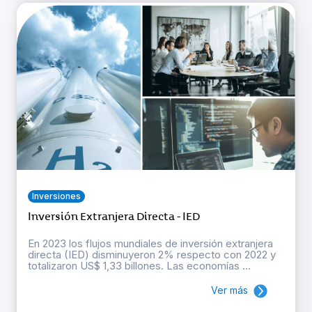
Inversiones
Inversión Extranjera Directa - IED
En 2023 los flujos mundiales de inversión extranjera
directa (IED) disminuyeron 2% respecto con 2022 y
totalizaron US$ 1,33 billones. Las economías ...
Ver más