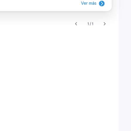
Ver más
1 / 1