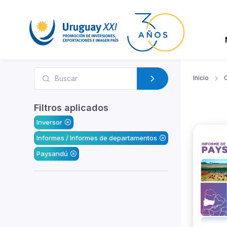
Inicio
Filtros aplicados
Inversor
Informes / Informes de departamentos
Paysandú