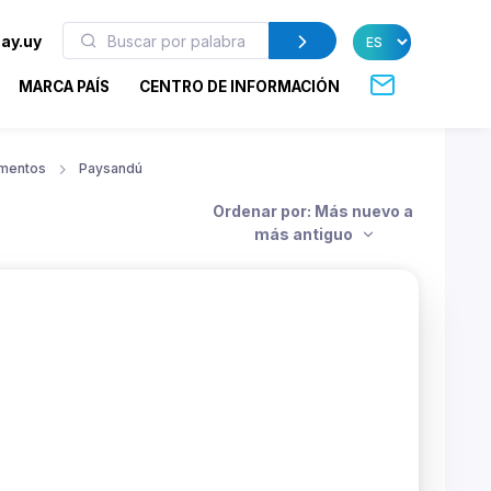
ay.uy
MARCA PAÍS
CENTRO DE INFORMACIÓN
amentos
Paysandú
Ordenar por: Más nuevo a
más antiguo