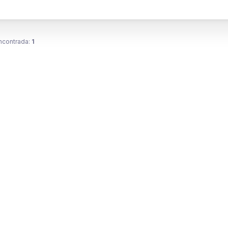
ncontrada:
1