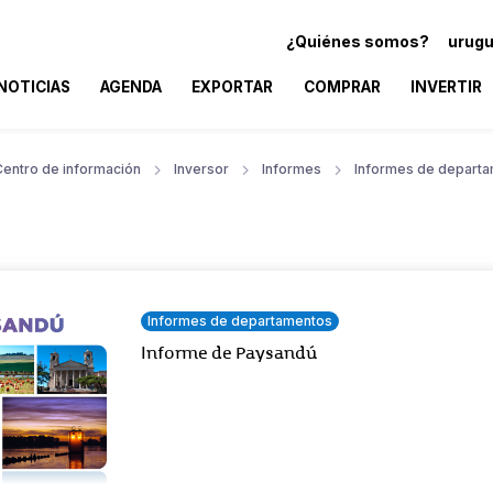
¿Quiénes somos?
urugu
NOTICIAS
AGENDA
EXPORTAR
COMPRAR
INVERTIR
Centro de información
Inversor
Informes
Informes de depart
Informes de departamentos
Informe de Paysandú