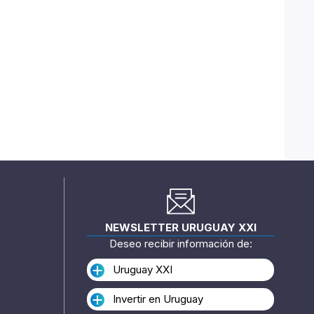
NEWSLETTER URUGUAY XXI
Deseo recibir información de:
Uruguay XXI
Invertir en Uruguay