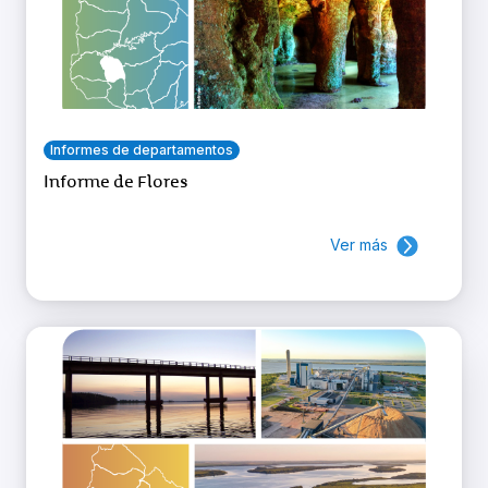
Informes de departamentos
Informe de Flores
Ver más