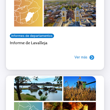
Informes de departamentos
Informe de Lavalleja
Ver más