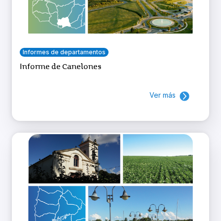
Informes de departamentos
Informe de Canelones
Ver más