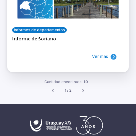
Informes de departamentos
Informe de Soriano
Ver más
Cantidad encontrada:
10
1 / 2