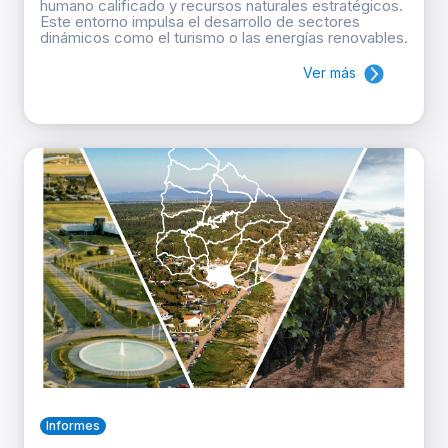
humano calificado y recursos naturales estratégicos.
Este entorno impulsa el desarrollo de sectores
dinámicos como el turismo o las energías renovables.
Ver más
Informes