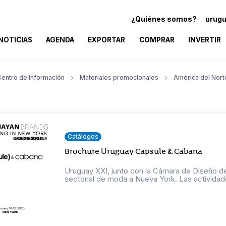
¿Quiénes somos?
urugu
NOTICIAS
AGENDA
EXPORTAR
COMPRAR
INVERTIR
Centro de información
Materiales promocionales
América del Nort
Catálogos
Brochure Uruguay Capsule & Cabana
Uruguay XXI, junto con la Cámara de Diseño del
sectorial de moda a Nueva York. Las actividade