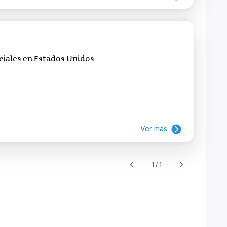
iales en Estados Unidos
Ver más
1 / 1