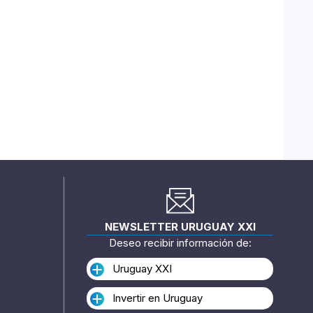
NEWSLETTER URUGUAY XXI
Deseo recibir información de:
Uruguay XXI
Invertir en Uruguay