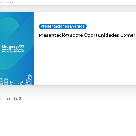
Presentaciones Eventos
Presentación sobre Oportunidades Comerc
ncontrada:
2