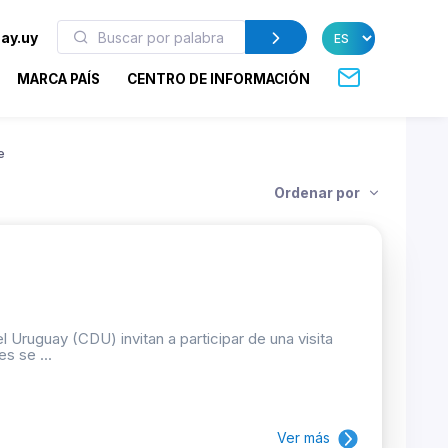
ay.uy
MARCA PAÍS
CENTRO DE INFORMACIÓN
e
Ordenar por
 Uruguay (CDU) invitan a participar de una visita
s se ...
Ver más