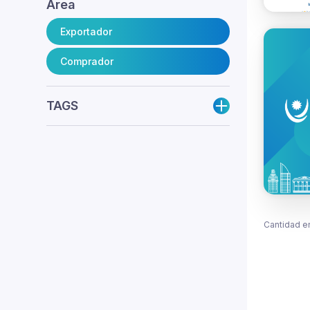
Área
Exportador
Comprador
TAGS
Cantidad e