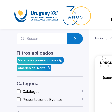
Inicio
Filtros aplicados
Materiales promocionales
América del Norte
Categoría
1
Catálogos
1
Presentaciones Eventos